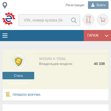
Регистрация
Войти
ГАРАЖ
NISSAN X-TRAIL
Владельцев модели:
40 338
Cтать
участником
ПРАВИЛА ФОРУМА