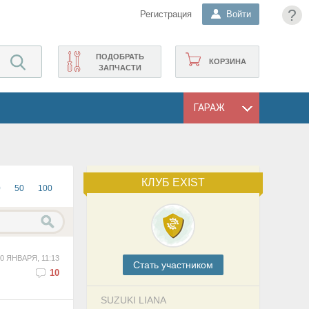
?
Регистрация
Войти
ПОДОБРАТЬ
КОРЗИНА
ЗАПЧАСТИ
ГАРАЖ
КЛУБ EXIST
0
50
100
0 ЯНВАРЯ, 11:13
Cтать участником
10
SUZUKI LIANA