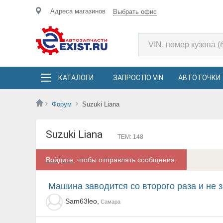
Адреса магазинов
Выбрать офис
КАТАЛОГИ
ЗАПРОС ПО VIN
АВТОТОЧКИ
Форум
Suzuki Liana
Suzuki Liana
ТЕМ: 148
Войдите
, чтобы отправлять сообщения.
Машина заводится со второго раза и не 
Sam63leo,
Самара