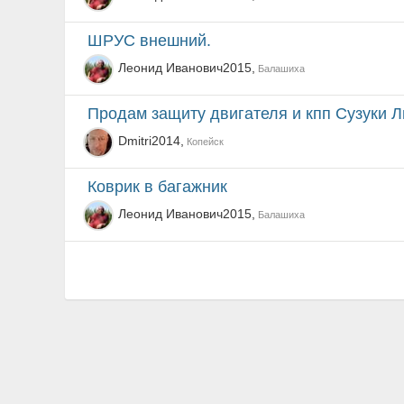
ШРУС внешний.
Леонид Иванович2015,
Балашиха
Продам защиту двигателя и кпп Сузуки 
Dmitri2014,
Копейск
Коврик в багажник
Леонид Иванович2015,
Балашиха