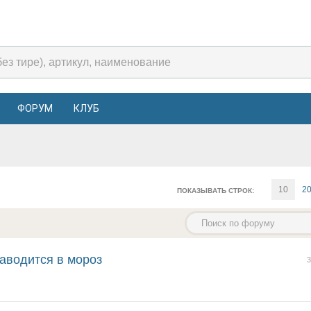
ФОРУМ
КЛУБ
10
2
ПОКАЗЫВАТЬ СТРОК:
заводится в мороз
3