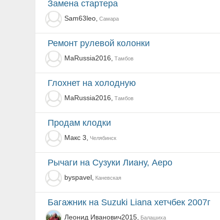
Замена стартера
Sam63leo,
Самара
Ремонт рулевой колонки
MaRussia2016,
Тамбов
Глохнет на холодную
MaRussia2016,
Тамбов
Продам клодки
Макс 3,
Челябинск
Рычаги на Сузуки Лиану, Аеро
byspavel,
Каневская
Багажник на Suzuki Liana хетчбек 2007г
Леонид Иванович2015,
Балашиха