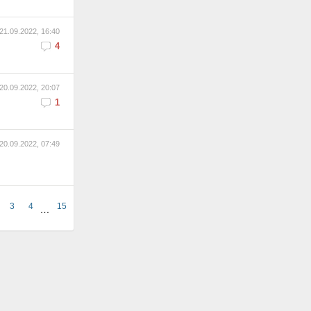
21.09.2022, 16:40
4
20.09.2022, 20:07
1
20.09.2022, 07:49
3
4
15
…