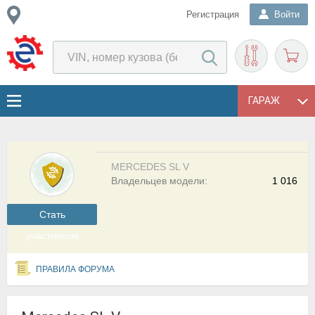
Регистрация
Войти
ГАРАЖ
MERCEDES SL V
Владельцев модели:
1 016
Cтать
участником
ПРАВИЛА ФОРУМА