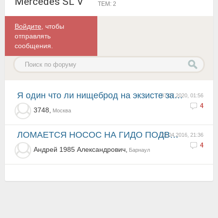
Mercedes SL V
ТЕМ: 2
Войдите
, чтобы
отправлять
сообщения.
я один что ли нищеброд на экзисте заказываю на эту машину...
07.07.2020, 01:56
4
3748,
Москва
ЛОМАЕТСЯ НОСОС НА ГИДО ПОДВЕСКУ
22.04.2016, 21:36
4
Андрей 1985 Александрович,
Барнаул