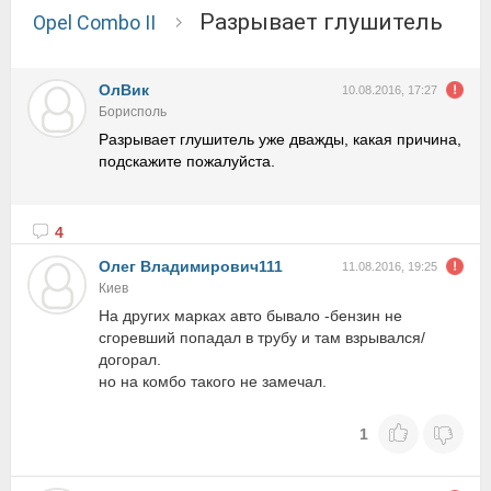
Разрывает глушитель
Opel Combo II
ОлВик
10.08.2016, 17:27
Борисполь
Разрывает глушитель уже дважды, какая причина,
подскажите пожалуйста.
4
Олег Владимирович111
11.08.2016, 19:25
Киев
На других марках авто бывало -бензин не
сгоревший попадал в трубу и там взрывался/
догорал.
но на комбо такого не замечал.
1