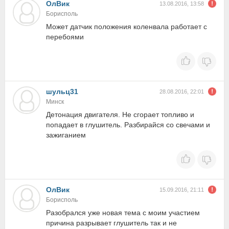
ОлВик
13.08.2016, 13:58
Борисполь
Может датчик положения коленвала работает с
перебоями
шульц31
28.08.2016, 22:01
Минск
Детонация двигателя. Не сгорает топливо и
попадает в глушитель. Разбирайся со свечами и
зажиганием
ОлВик
15.09.2016, 21:11
Борисполь
Разобрался уже новая тема с моим участием
причина разрывает глушитель так и не