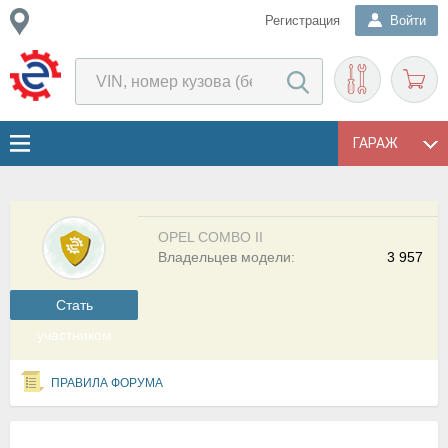
Регистрация
Войти
ГАРАЖ
OPEL COMBO II
Владельцев модели:
3 957
Cтать
участником
ПРАВИЛА ФОРУМА