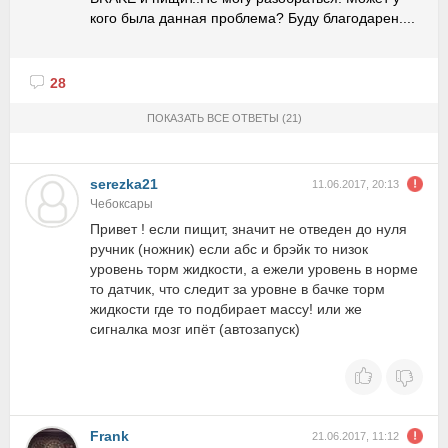
кого была данная проблема? Буду благодарен....
28
ПОКАЗАТЬ ВСЕ ОТВЕТЫ
(21)
serezka21
11.06.2017, 20:13
Чебоксары
Привет ! если пищит, значит не отведен до нуля
ручник (ножник) если абс и брэйк то низок
уровень торм жидкости, а ежели уровень в норме
то датчик, что следит за уровне в бачке торм
жидкости где то подбирает массу! или же
сигналка мозг ипёт (автозапуск)
Frank
21.06.2017, 11:12