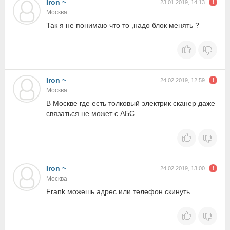
Iron ~
23.01.2019, 14:13
Москва
Так я не понимаю что то ,надо блок менять ?
Iron ~
24.02.2019, 12:59
Москва
В Москве где есть толковый электрик сканер даже
связаться не может с АБС
Iron ~
24.02.2019, 13:00
Москва
Frank можешь адрес или телефон скинуть