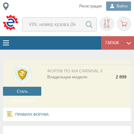
Регистрация
Войти
ГАРАЖ
ФОРУМ ПО KIA CARNIVAL II
Владельцев модели:
2 899
Cтать
участником
ПРАВИЛА ФОРУМА