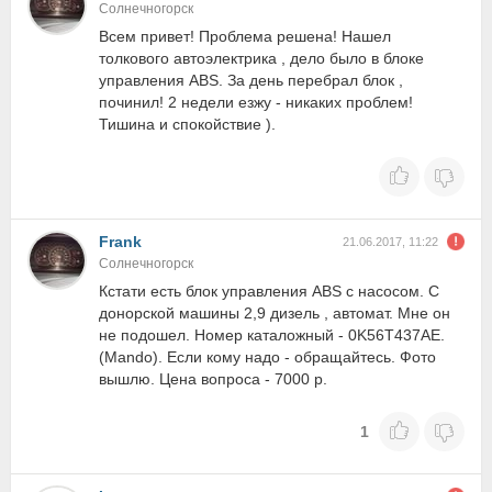
Солнечногорск
Всем привет! Проблема решена! Нашел
толкового автоэлектрика , дело было в блоке
управления ABS. За день перебрал блок ,
починил! 2 недели езжу - никаких проблем!
Тишина и спокойствие ).
Frank
21.06.2017, 11:22
Солнечногорск
Кстати есть блок управления ABS с насосом. С
донорской машины 2,9 дизель , автомат. Мне он
не подошел. Номер каталожный - 0K56T437AE.
(Mando). Если кому надо - обращайтесь. Фото
вышлю. Цена вопроса - 7000 р.
1