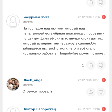
Басурман 8589
22.12.2018, 16:36
Москва
На торпедке над лючком который над
пепельницей есть чёрная пластинка с прорезями
по центру .Если её снять то внутри стоит датчик,
который измеряет температуру в салоне.Он
забивается пылью.Почистил его и всё стало
нормально работать. Попробуйте может поможет.
1
Black_angel
27.12.2018, 08:21
Москва
Отремонтировал?
Виктор Запорожец
26.02.2021, 19:46