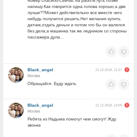
номер спасибо!Сейчас на работе,чуть позже
напишу.Как говорится одна голова хорошо,а две
лучше??Может действительно все вместе чего
нибудь получится решить.Нет желания купить
датчик,отдать деньги и потом что бы он валялся
без дела,а машинка так же ледником со стороны
пассажира дула...
Black_angel
21.12.2018, 12:27
Москва
Обращайся. Буду ждать
Black_angel
21.12.2018, 14:05
Москва
Ребята из Надыма помогут чем смогут! Жду
звонка