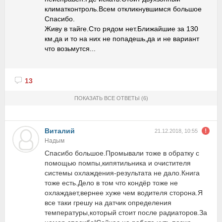
климатконтроль.Всем откликнувшимся большое
Спасибо.
Живу в тайге.Сто рядом нет.Ближайшие за 130
км,да и то на них не попадешь,да и не вариант
что возьмутся...
13
ПОКАЗАТЬ ВСЕ ОТВЕТЫ
(6)
Виталий
21.12.2018, 10:55
Надым
Спасибо большое.Промывали тоже в обратку с
помощью помпы,кипятильника и очистителя
системы охлаждения-результата не дало.Книга
тоже есть.Дело в том что кондёр тоже не
охлаждает,вернее хуже чем водителя сторона.Я
все таки грешу на датчик определения
температуры,который стоит после радиаторов.За