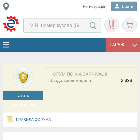
Регистрация
Войти
ГАРАЖ
ФОРУМ ПО KIA CARNIVAL II
Владельцев модели:
2 898
Cтать
участником
ПРАВИЛА ФОРУМА