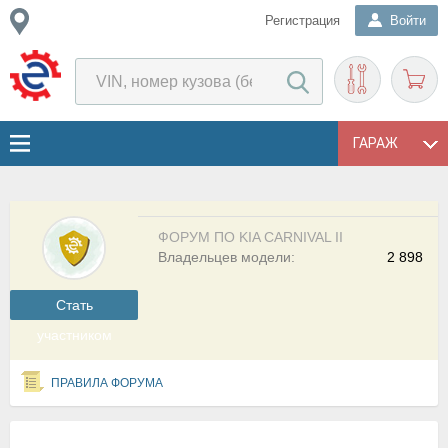
Регистрация
Войти
ГАРАЖ
ФОРУМ ПО KIA CARNIVAL II
Владельцев модели:
2 898
Cтать
участником
ПРАВИЛА ФОРУМА