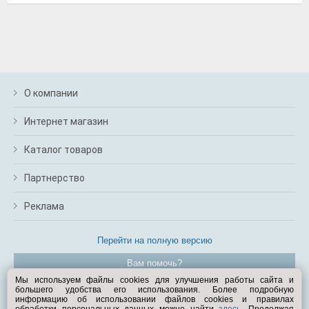
О компании
Интернет магазин
Каталог товаров
Партнерство
Реклама
Перейти на полную версию
Вам помочь?
Мы используем файлы cookies для улучшения работы сайта и
большего удобства его использования. Более подробную
© Exist.ru 1998—2026
информацию об использовании файлов cookies и правилах