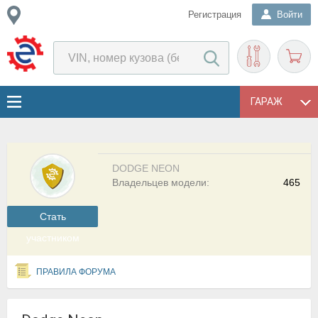
Регистрация
Войти
ГАРАЖ
DODGE NEON
Владельцев модели:
465
Cтать
участником
ПРАВИЛА ФОРУМА