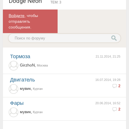
Dodge Neon
ТЕМ: 3
Войдите
, чтобы
отправлять
сообщения.
тормоза
21.11.2014, 21:25
GirzhoN,
Москва
двигатель
16.07.2014, 19:28
2
мувик,
Курган
фары
20.06.2014, 16:52
2
мувик,
Курган