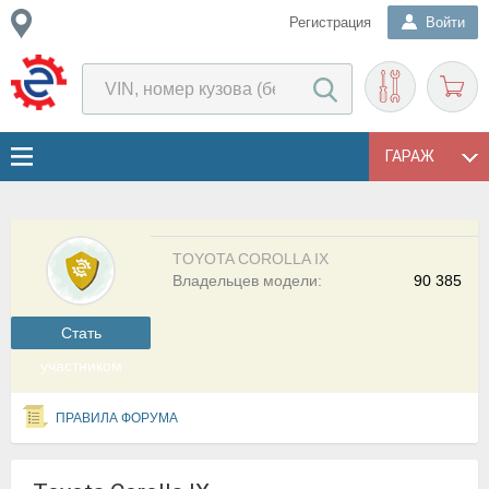
Регистрация
Войти
ГАРАЖ
TOYOTA COROLLA IX
Владельцев модели:
90 385
Cтать
участником
ПРАВИЛА ФОРУМА