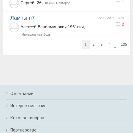
7
Сергей_26,
Нижний Новгород
Лампы н7
22.12.2025, 13:39
2
Алексей Вениаминович 1961вич,
Минеральные Воды
1
2
3
4
135
…
О компании
Интернет магазин
Каталог товаров
Партнерство