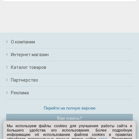
О компании
Интернет магазин
Каталог товаров
Партнерство
Реклама
Перейти на полную версию
Вам помочь?
Мы используем файлы cookies для улучшения работы сайта и
большего удобства его использования. Более подробную
© Exist.ru 1998—2026
информацию об использовании файлов cookies и правилах