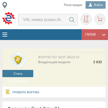
Регистрация
Войти
ГАРАЖ
ФОРУМ ПО SEAT IBIZA IV
Владельцев модели:
2 632
Cтать
участником
ПРАВИЛА ФОРУМА