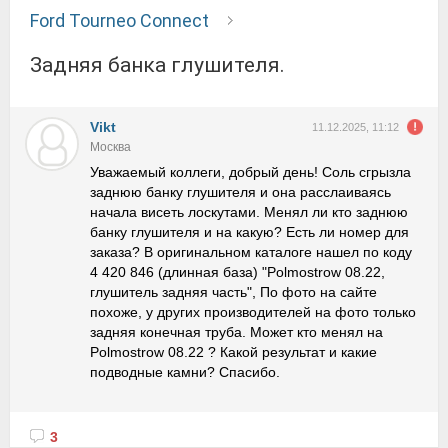
Ford Tourneo Connect
Задняя банка глушителя.
Vikt
11.12.2025, 11:12
Москва
Уважаемый коллеги, добрый день! Соль сгрызла
заднюю банку глушителя и она расслаиваясь
начала висеть лоскутами. Менял ли кто заднюю
банку глушителя и на какую? Есть ли номер для
заказа? В оригинальном каталоге нашел по коду
4 420 846 (длинная база) "Polmostrow 08.22,
глушитель задняя часть", По фото на сайте
похоже, у других производителей на фото только
задняя конечная труба. Может кто менял на
Polmostrow 08.22 ? Какой результат и какие
подводные камни? Спасибо.
3