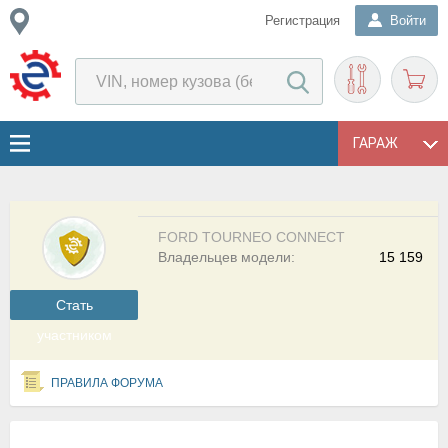
Регистрация
Войти
ГАРАЖ
FORD TOURNEO CONNECT
Владельцев модели:
15 159
Cтать
участником
ПРАВИЛА ФОРУМА