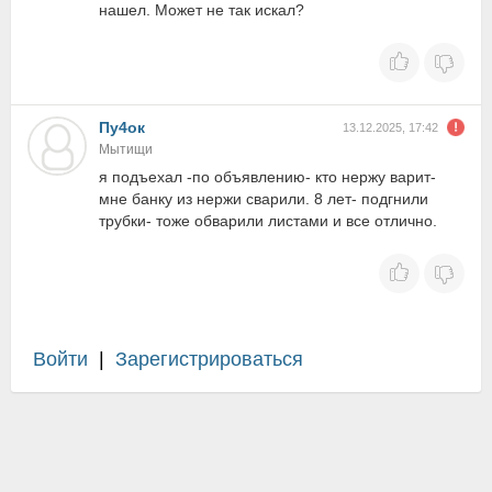
нашел. Может не так искал?
Пу4ок
13.12.2025, 17:42
Мытищи
я подъехал -по объявлению- кто нержу варит-
мне банку из нержи сварили. 8 лет- подгнили
трубки- тоже обварили листами и все отлично.
Войти
|
Зарегистрироваться