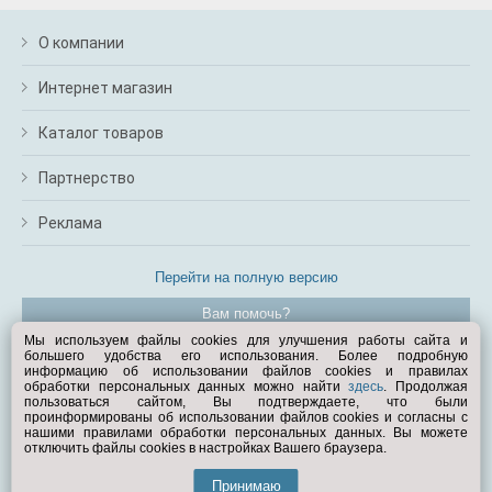
О компании
Интернет магазин
Каталог товаров
Партнерство
Реклама
Перейти на полную версию
Вам помочь?
Мы используем файлы cookies для улучшения работы сайта и
большего удобства его использования. Более подробную
© Exist.ru 1998—2026
информацию об использовании файлов cookies и правилах
обработки персональных данных можно найти
здесь
. Продолжая
пользоваться сайтом, Вы подтверждаете, что были
проинформированы об использовании файлов cookies и согласны с
нашими правилами обработки персональных данных. Вы можете
отключить файлы cookies в настройках Вашего браузера.
Принимаю