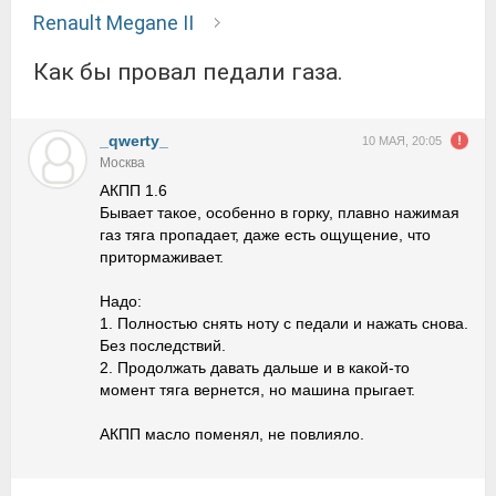
Renault Megane II
Как бы провал педали газа.
_qwerty_
10 МАЯ, 20:05
Москва
АКПП 1.6
Бывает такое, особенно в горку, плавно нажимая
газ тяга пропадает, даже есть ощущение, что
притормаживает.
Надо:
1. Полностью снять ноту с педали и нажать снова.
Без последствий.
2. Продолжать давать дальше и в какой-то
момент тяга вернется, но машина прыгает.
АКПП масло поменял, не повлияло.