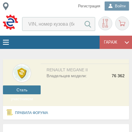
Регистрация
Войти
ГАРАЖ
RENAULT MEGANE II
Владельцев модели:
76 362
Cтать
участником
ПРАВИЛА ФОРУМА