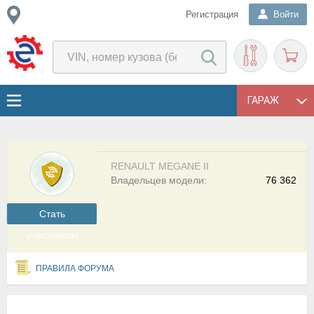
Регистрация
Войти
ГАРАЖ
RENAULT MEGANE II
Владельцев модели:
76 362
Cтать
участником
ПРАВИЛА ФОРУМА