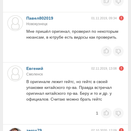
Павел802019
01.11.2019, 09:34
Новокузнецк
Мне пришёл оригинал, проверил по некоторым
нюансам, в ютрубе есть видосы как проверить.
Евгений
02.11.2019, 13:08
Смоленск
В оригинале лежит гейтс, но гейтс в своей
упаковке китайского пр-ва. Правда встречал
оригинал китайского пр-ва. Беру и то и др. у
официалов. Считаю можно брать гейтс
1
zerox79
07.10.2020, 12:09