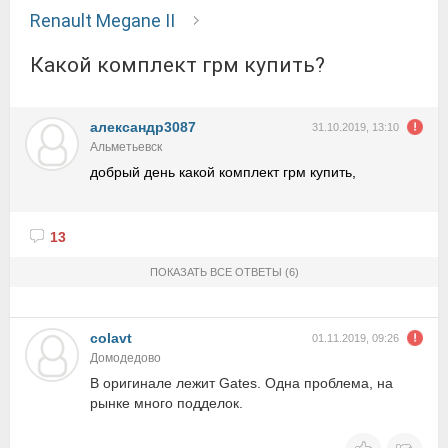
Renault Megane II
какой комплект грм купить?
александр3087
31.10.2019, 13:10
Альметьевск
добрый день какой комплект грм купить,
13
ПОКАЗАТЬ ВСЕ ОТВЕТЫ
(6)
colavt
01.11.2019, 09:26
Домодедово
В оригинале лежит Gates. Одна проблема, на
рынке много подделок.