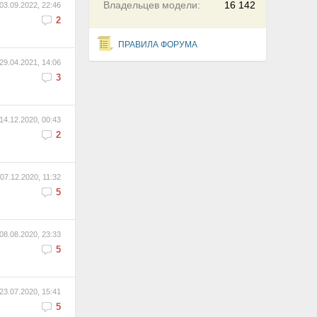
Владельцев модели:
16 142
03.09.2022, 22:46
2
ПРАВИЛА ФОРУМА
29.04.2021, 14:06
3
14.12.2020, 00:43
2
07.12.2020, 11:32
5
08.08.2020, 23:33
5
23.07.2020, 15:41
5