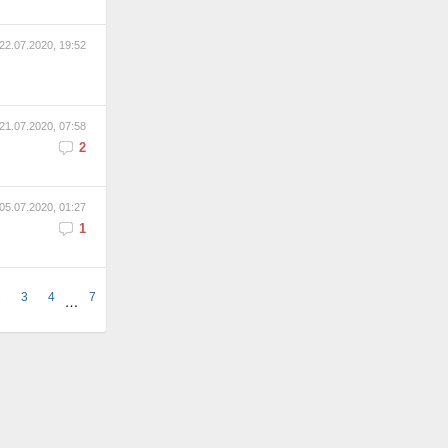
22.07.2020, 19:52
21.07.2020, 07:58
2
05.07.2020, 01:27
1
2
3
4
7
…