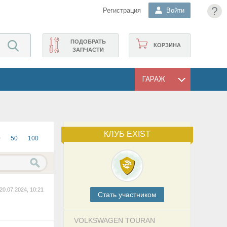
?
Регистрация
Войти
ПОДОБРАТЬ
КОРЗИНА
ЗАПЧАСТИ
ГАРАЖ
КЛУБ EXIST
0
50
100
20.07.2024, 10:21
Cтать участником
VOLKSWAGEN TOURAN