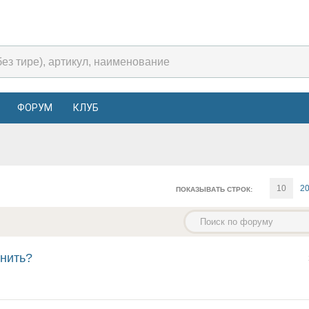
ФОРУМ
КЛУБ
10
2
ПОКАЗЫВАТЬ СТРОК:
енить?