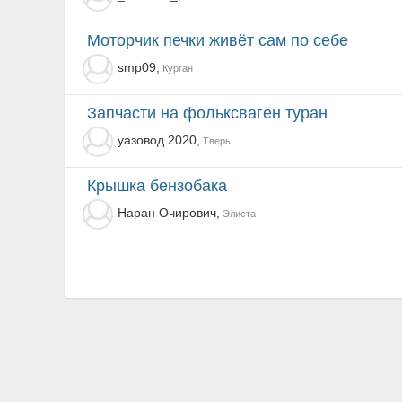
моторчик печки живёт сам по себе
smp09,
Курган
запчасти на фольксваген туран
уазовод 2020,
Тверь
Крышка бензобака
Наран Очирович,
Элиста