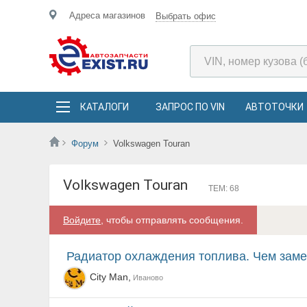
Адреса магазинов
Выбрать офис
КАТАЛОГИ
ЗАПРОС ПО VIN
АВТОТОЧКИ
Форум
Volkswagen Touran
Volkswagen Touran
ТЕМ: 68
Войдите
, чтобы отправлять сообщения.
Радиатор охлаждения топлива. Чем зам
City Man,
Иваново