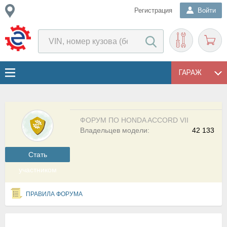
Регистрация
Войти
ГАРАЖ
ФОРУМ ПО HONDA ACCORD VII
Владельцев модели:
42 133
Cтать
участником
ПРАВИЛА ФОРУМА