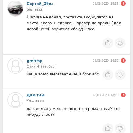
Сергей_39ru
23.08.2020, 15:36
Балтийск
Нифига не понял, поставьте аккумулятор на
место, слева +, справа -, проверьте преды ( под
левой ногой водителя сбоку) и всё
grnhmp
23.08.2020, 16:30
Санкт-Петербург
чаще всего вылетает ещё и блок абс
Дим тим
18.08.2023, 13:19
Ульяновск
да.кажется у меня полетел. он ремонтный? кто-
нибудь знает?