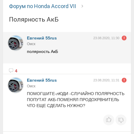
Форум по Honda Accord VII
полярность АкБ
Евгений 55rus
23.08.2020, 11:30
Омск
полярность АкБ
4
Евгений 55rus
23.08.2020, 11:31
Омск
ПОМОГШИТЕ-лЮДИ -СЛУЧАЙНО ПОЛЯРНОСТЬ
ПОПУТАТ АКБ-ПОМЕНЯЛ ПРОДОХРВНИТЕЛЬ
ЧТО ЕЩЕ СДЕЛАТЬ НУЖНО?