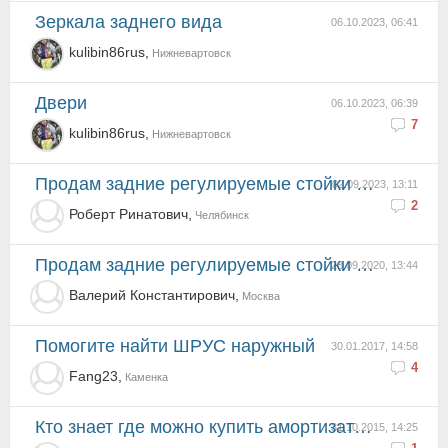
Зеркала заднего вида
06.10.2023, 06:41
kulibin86rus,
Нижневартовск
Двери
06.10.2023, 06:39
7
kulibin86rus,
Нижневартовск
Продам задние регулируемые стойки на киа опирус
02.09.2023, 13:11
2
Роберт Ринатович,
Челябинск
Продам задние регулируемые стойки на киа опирус
28.09.2020, 13:44
Валерий Константирович,
Москва
Помогите найти ШРУС наружный
30.01.2017, 14:58
4
Fang23,
Каменка
Кто знает где можно купить амортизаторы на опирус 2008 год с регулируемой жесткостью гидро Официал...
31.10.2015, 14:25