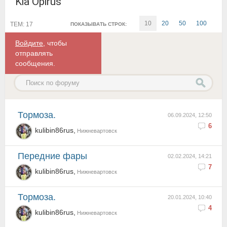
Kia Opirus
10
20
50
100
ТЕМ: 17
ПОКАЗЫВАТЬ СТРОК:
Войдите
, чтобы
отправлять
сообщения.
Тормоза.
06.09.2024, 12:50
6
kulibin86rus,
Нижневартовск
Передние фары
02.02.2024, 14:21
7
kulibin86rus,
Нижневартовск
Тормоза.
20.01.2024, 10:40
4
kulibin86rus,
Нижневартовск