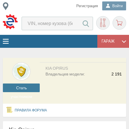
Регистрация
Войти
ГАРАЖ
KIA OPIRUS
Владельцев модели:
2 191
Cтать
участником
ПРАВИЛА ФОРУМА