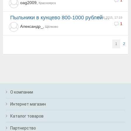
1
oag2009,
Красноярск
Пыльники в кунцево 800-1000 рублей стоят, наружние шрусы там же 3-5
08.08.2015, 17:19
1
Александр_,
Щёлково
1
2
О компании
Интернет магазин
Каталог товаров
Партнерство