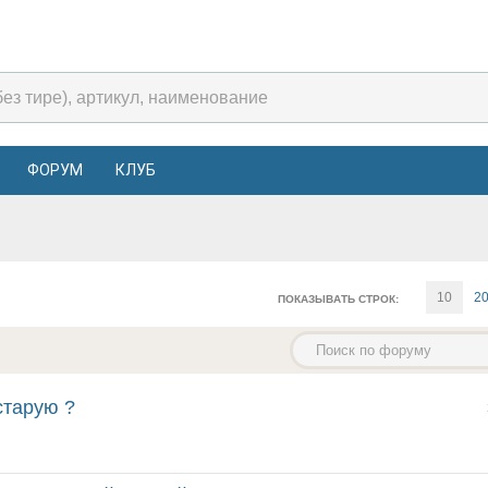
ФОРУМ
КЛУБ
10
2
ПОКАЗЫВАТЬ СТРОК:
старую ?