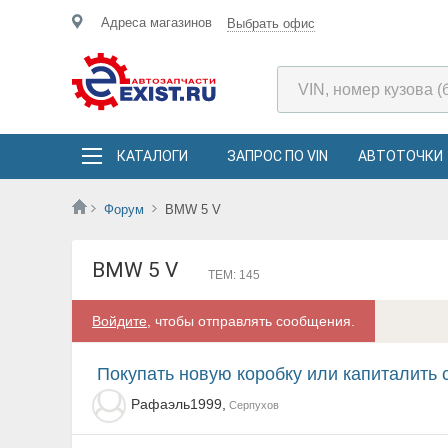
Адреса магазинов
Выбрать офис
КАТАЛОГИ
ЗАПРОС ПО VIN
АВТОТОЧКИ
Форум
BMW 5 V
BMW 5 V
ТЕМ: 145
Войдите
, чтобы отправлять сообщения.
Покупать новую коробку или капиталить 
Рафаэль1999,
Серпухов