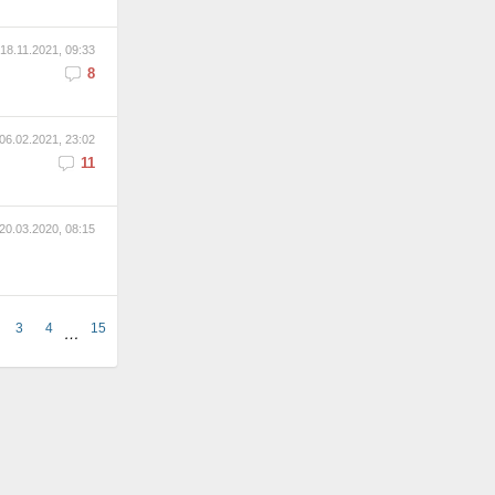
18.11.2021, 09:33
8
06.02.2021, 23:02
11
20.03.2020, 08:15
3
4
15
…