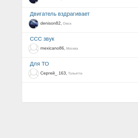
Двигатель вздрагивает
denison82,
Омск
CCC звук
mexicano86,
Москва
Для ТО
Сергей_ 163,
Тольятти