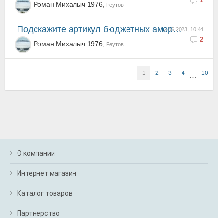
1
Роман Михалыч 1976,
Реутов
подскажите артикул бюджетных амортизаторов на перед ..для российских дорог.
22.06.2023, 10:44
2
Роман Михалыч 1976,
Реутов
1
2
3
4
10
…
О компании
Интернет магазин
Каталог товаров
Партнерство