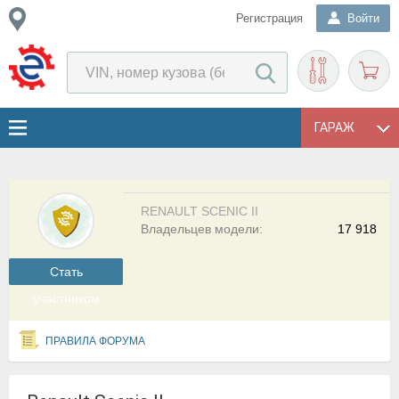
Регистрация
Войти
ГАРАЖ
RENAULT SCENIC II
Владельцев модели:
17 918
Cтать
участником
ПРАВИЛА ФОРУМА