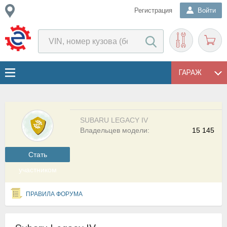
Регистрация
Войти
ГАРАЖ
SUBARU LEGACY IV
Владельцев модели:
15 145
Cтать
участником
ПРАВИЛА ФОРУМА