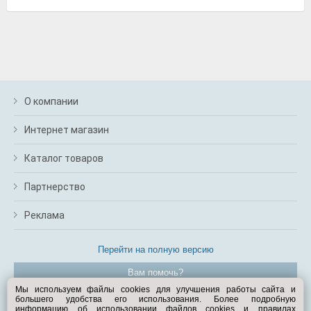
О компании
Интернет магазин
Каталог товаров
Партнерство
Реклама
Перейти на полную версию
Вам помочь?
Мы используем файлы cookies для улучшения работы сайта и
большего удобства его использования. Более подробную
© Exist.ru 1998—2026
информацию об использовании файлов cookies и правилах