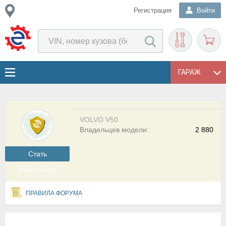
Регистрация
Войти
ГАРАЖ
VOLVO V50
Владельцев модели:
2 880
Cтать
участником
ПРАВИЛА ФОРУМА