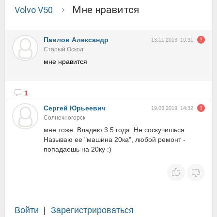
мне нравится
Volvo V50
Павлов Александр
13.11.2013, 10:31
Старый Оскол
мне нравится
1
Сергей Юрьеевич
19.03.2019, 14:32
Солнечногорск
мне тоже. Владею 3.5 года. Не соскучишься.
Называю ее "машина 20ка", любой ремонт -
попадаешь на 20ку :)
Войти
|
Зарегистрироваться