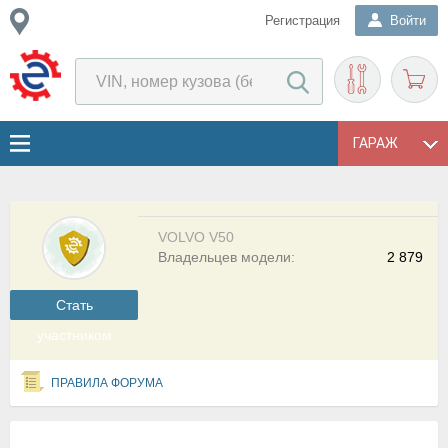
Регистрация
Войти
ГАРАЖ
VOLVO V50
Владельцев модели:
2 879
Cтать
участником
ПРАВИЛА ФОРУМА