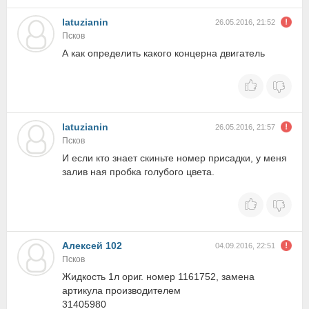
latuzianin
26.05.2016, 21:52
Псков
А как определить какого концерна двигатель
latuzianin
26.05.2016, 21:57
Псков
И если кто знает скиньте номер присадки, у меня
залив ная пробка голубого цвета.
Алексей 102
04.09.2016, 22:51
Псков
Жидкость 1л ориг. номер 1161752, замена
артикула производителем
31405980