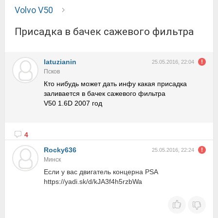
Volvo V50
Присадка в бачек сажевого фильтра
latuzianin
25.05.2016, 22:04
Псков
Кто нибудь может дать инфу какая присадка
заливается в бачек сажевого фильтра
V50 1.6D 2007 год
4
Rocky636
25.05.2016, 22:24
Минск
Если у вас двигатель концерна PSA
https://yadi.sk/d/kJA3f4h5rzbWa