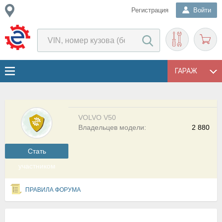
Регистрация
Войти
ГАРАЖ
VOLVO V50
Владельцев модели:
2 880
Cтать
участником
ПРАВИЛА ФОРУМА