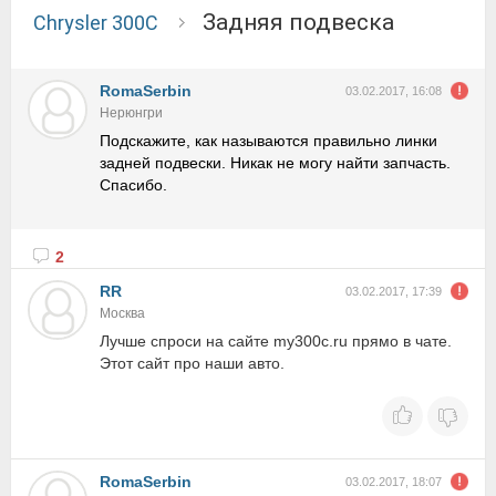
Задняя подвеска
Chrysler 300C
RomaSerbin
03.02.2017, 16:08
Нерюнгри
Подскажите, как называются правильно линки
задней подвески. Никак не могу найти запчасть.
Спасибо.
2
RR
03.02.2017, 17:39
Москва
Лучше спроси на сайте my300c.ru прямо в чате.
Этот сайт про наши авто.
RomaSerbin
03.02.2017, 18:07