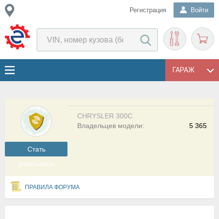
Регистрация
Войти
ГАРАЖ
CHRYSLER 300C
Владельцев модели:
5 365
Cтать
участником
ПРАВИЛА ФОРУМА