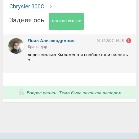
Chrysler 300C
Задняя ось
ВОПРОС РЕШЕН!
Янис Александрович
01.12.2017, 16:15
Краснодар
через сколько Км замена и вообще стоит менять
?
Вопрос решен. Тема была закрыта автором