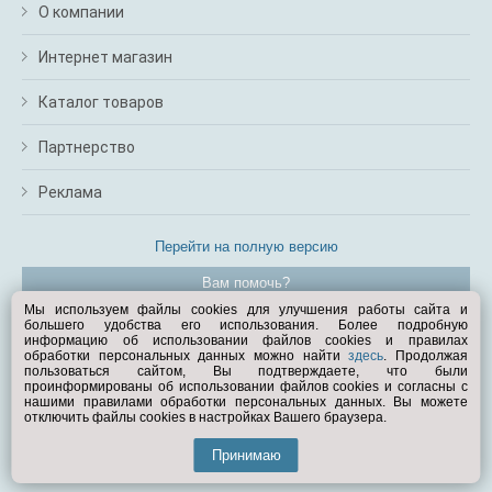
О компании
Интернет магазин
Каталог товаров
Партнерство
Реклама
Перейти на полную версию
Вам помочь?
Мы используем файлы cookies для улучшения работы сайта и
большего удобства его использования. Более подробную
© Exist.ru 1998—2026
информацию об использовании файлов cookies и правилах
обработки персональных данных можно найти
здесь
. Продолжая
пользоваться сайтом, Вы подтверждаете, что были
проинформированы об использовании файлов cookies и согласны с
нашими правилами обработки персональных данных. Вы можете
отключить файлы cookies в настройках Вашего браузера.
Принимаю