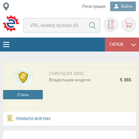
Регистрация
Войти
ГАРАЖ
CHRYSLER 300C
Владельцев модели:
5 365
Cтать
участником
ПРАВИЛА ФОРУМА