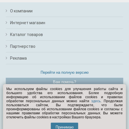
О компании
Интернет магазин
Каталог товаров
Партнерство
Реклама
Перейти на полную версию
Вам помочь?
Мы используем файлы cookies для улучшения работы сайта и
большего удобства его использования. Более подробную
© Exist.ru 1998—2026
информацию об использовании файлов cookies и правилах
обработки персональных данных можно найти
здесь
. Продолжая
пользоваться сайтом, Вы подтверждаете, что были
проинформированы об использовании файлов cookies и согласны с
нашими правилами обработки персональных данных. Вы можете
отключить файлы cookies в настройках Вашего браузера.
Принимаю