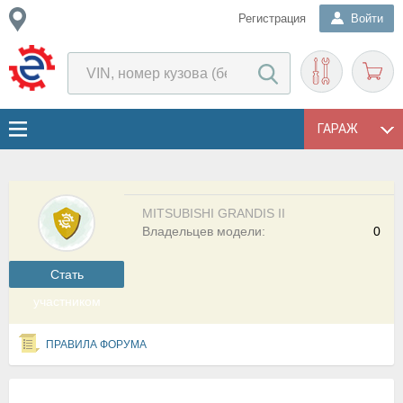
Регистрация
Войти
ГАРАЖ
MITSUBISHI GRANDIS II
Владельцев модели:
0
Cтать
участником
ПРАВИЛА ФОРУМА