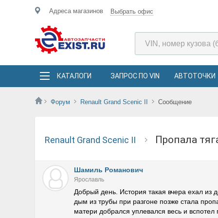
Адреса магазинов
Выбрать офис
КАТАЛОГИ
ЗАПРОС ПО VIN
АВТОТОЧКИ
Форум
Renault Grand Scenic II
Сообщение
Пропала тя
Renault Grand Scenic II
Шамиль Романович
Ярославль
Добрый день. История такая вчера ехал из 
дым из трубы при разгоне позже стала проп
матери добрался уплевался весь и вспотел 