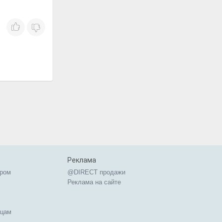
Реклама
ером
@DIRECT продажи
Реклама на сайте
ицам