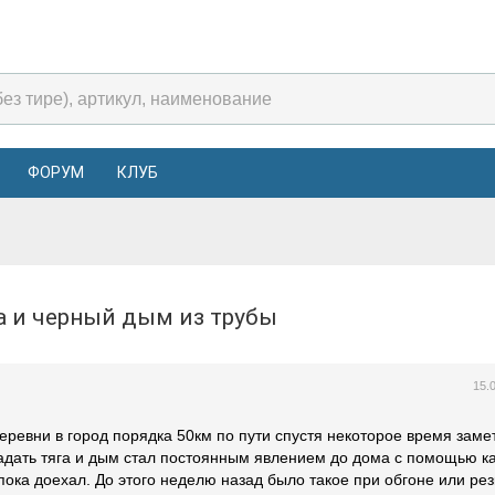
ФОРУМ
КЛУБ
га и черный дым из трубы
15.
деревни в город порядка 50км по пути спустя некоторое время зам
адать тяга и дым стал постоянным явлением до дома с помощью ка
пока доехал. До этого неделю назад было такое при обгоне или ре