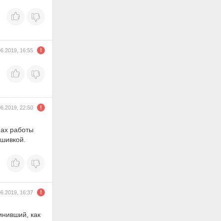
06.2019, 16:55
06.2019, 22:50
мах работы
ошивкой.
06.2019, 16:37
инивший, как