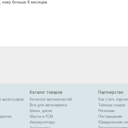
, езжу больше 8 месяцев.
Каталог товаров
Партнерство
и аксессуаров
Каталоги автозапчастей
Как стать партн
Все для автосервиса
Таблица скидок
Шины, диски
Регионам
арантии
Масла и ГСМ
Поставщикам
Аккумуляторы
Юридическим л
Аксессуары
Производителям