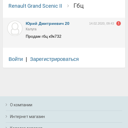
Гбц
Renault Grand Scenic II
Юрий Дмитриевич 20
14.02.2020, 09:43
Калуга
Продам гбц к9к732
Войти
|
Зарегистрироваться
О компании
Интернет магазин