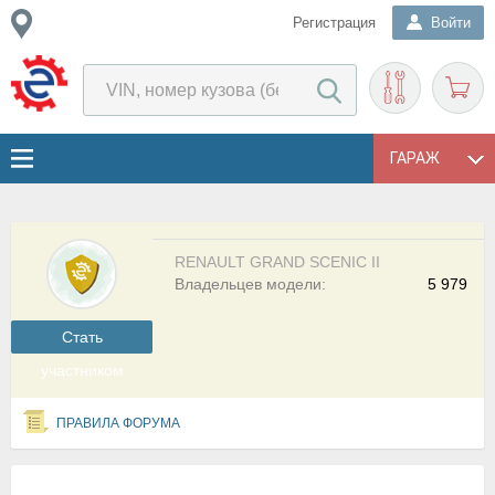
Регистрация
Войти
ГАРАЖ
RENAULT GRAND SCENIC II
Владельцев модели:
5 979
Cтать
участником
ПРАВИЛА ФОРУМА