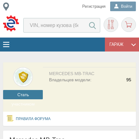
Регистрация
Войти
ГАРАЖ
MERCEDES MB-TRAC
Владельцев модели:
95
Cтать
участником
ПРАВИЛА ФОРУМА