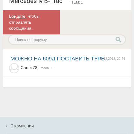
Mercedes MB-Trac
ТЕМ: 1
Войдите
, чтобы
отправлять
сообщения.
МОЖНО НА 609Д ПОСТАВИТЬ ТУРБИНУ
11.12.2013, 21:24
Санёк78,
Россошь
О компании