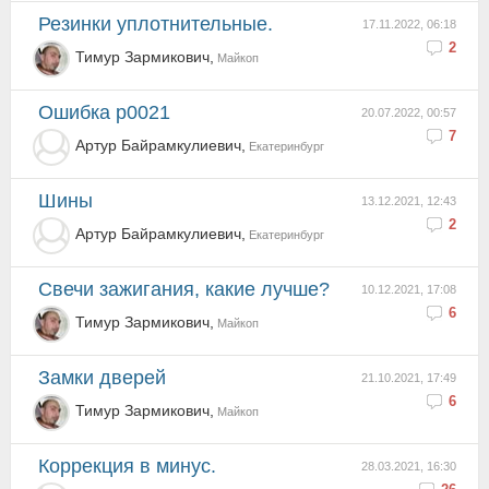
Резинки уплотнительные.
17.11.2022, 06:18
2
Тимур Зармикович,
Майкоп
Ошибка p0021
20.07.2022, 00:57
7
Артур Байрамкулиевич,
Екатеринбург
Шины
13.12.2021, 12:43
2
Артур Байрамкулиевич,
Екатеринбург
Свечи зажигания, какие лучше?
10.12.2021, 17:08
6
Тимур Зармикович,
Майкоп
Замки дверей
21.10.2021, 17:49
6
Тимур Зармикович,
Майкоп
Коррекция в минус.
28.03.2021, 16:30