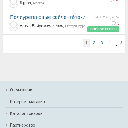
26
Sigma,
Москва
Полиуретановые сайлентблоки
24.03.2021, 20:57
5
Артур Байрамкулиевич,
Екатеринбург
ВОПРОС РЕШЕН
1
2
3
4
8
…
О компании
Интернет магазин
Каталог товаров
Партнерство