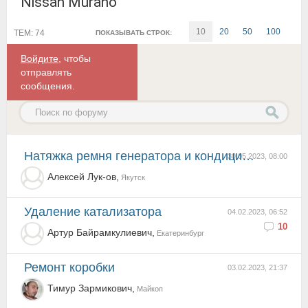
Nissan Murano
10
20
50
100
ТЕМ: 74
ПОКАЗЫВАТЬ СТРОК:
Войдите
, чтобы
отправлять
сообщения.
Натяжка ремня генератора и кондиционера
30.05.2023, 08:00
Алексей Лук-ов,
Якутск
Удаление катализатора
04.02.2023, 06:52
10
Артур Байрамкулиевич,
Екатеринбург
Ремонт коробки
03.02.2023, 21:37
Тимур Зармикович,
Майкоп