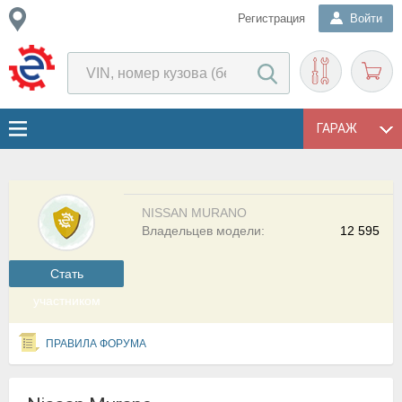
Регистрация
Войти
ГАРАЖ
NISSAN MURANO
Владельцев модели:
12 595
Cтать
участником
ПРАВИЛА ФОРУМА