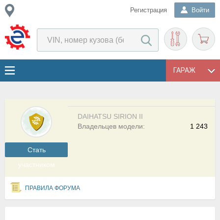
Регистрация
Войти
ГАРАЖ
DAIHATSU SIRION II
Владельцев модели:
1 243
Cтать
участником
ПРАВИЛА ФОРУМА