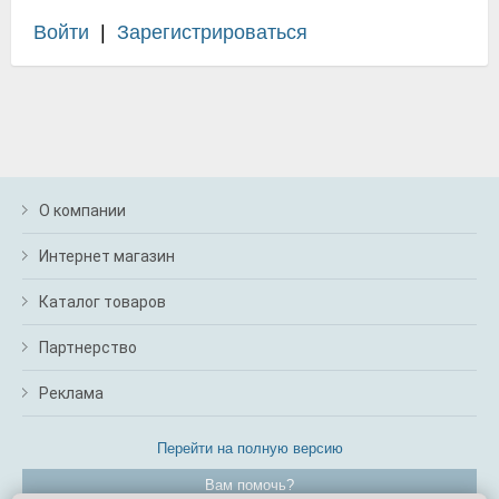
Войти
|
Зарегистрироваться
О компании
Интернет магазин
Каталог товаров
Партнерство
Реклама
Перейти на полную версию
Вам помочь?