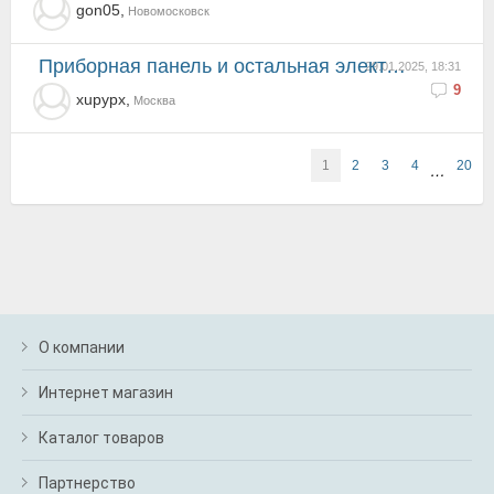
gon05,
Новомосковск
Приборная панель и остальная электрика
29.01.2025, 18:31
9
xupypx,
Москва
1
2
3
4
20
…
О компании
Интернет магазин
Каталог товаров
Партнерство