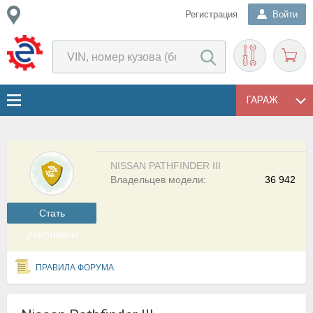
Регистрация
Войти
ГАРАЖ
NISSAN PATHFINDER III
Владельцев модели:
36 942
Cтать
участником
ПРАВИЛА ФОРУМА