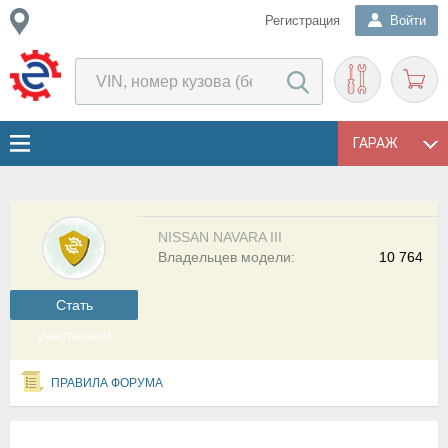
Регистрация
Войти
ГАРАЖ
NISSAN NAVARA III
Владельцев модели:
10 764
Cтать
участником
ПРАВИЛА ФОРУМА