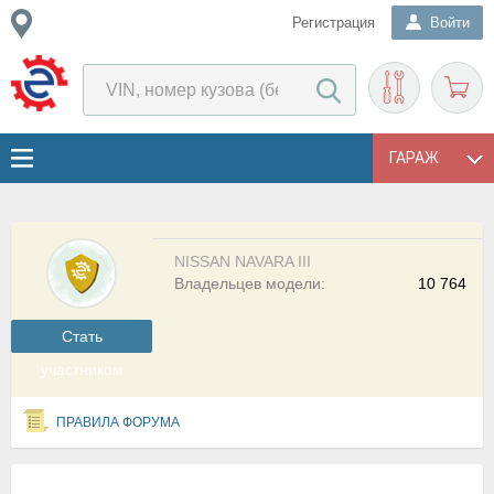
Регистрация
Войти
ГАРАЖ
NISSAN NAVARA III
Владельцев модели:
10 764
Cтать
участником
ПРАВИЛА ФОРУМА