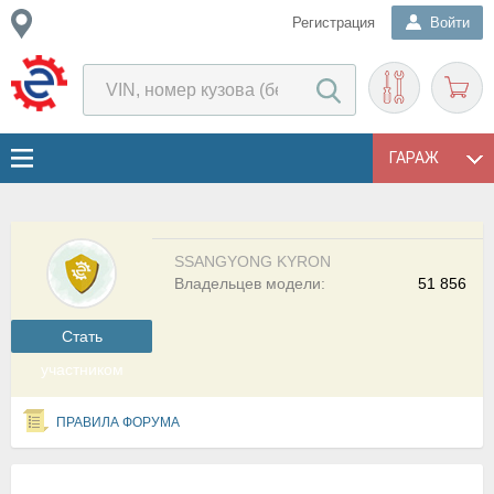
Регистрация
Войти
ГАРАЖ
SSANGYONG KYRON
Владельцев модели:
51 856
Cтать
участником
ПРАВИЛА ФОРУМА