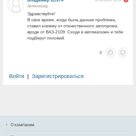
Владимир В1974
16.09.2024, 10:29
Зеленоград
Здравствуйте!
В свое время, когда была данная проблема,
ставил клемму от отечественного автопрома,
вроде от ВАЗ-2109. Сходи в автомагазин и тебе
подберут похожий.
2
Войти
|
Зарегистрироваться
О компании