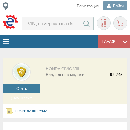
Регистрация
Войти
ГАРАЖ
HONDA CIVIC VIII
Владельцев модели:
92 745
Cтать
участником
ПРАВИЛА ФОРУМА