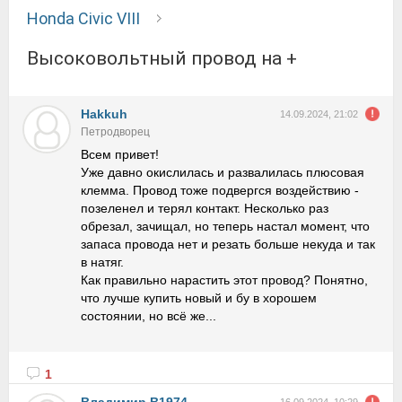
Honda Civic VIII
Высоковольтный провод на +
Hakkuh
14.09.2024, 21:02
Петродворец
Всем привет!
Уже давно окислилась и развалилась плюсовая
клемма. Провод тоже подвергся воздействию -
позеленел и терял контакт. Несколько раз
обрезал, зачищал, но теперь настал момент, что
запаса провода нет и резать больше некуда и так
в натяг.
Как правильно нарастить этот провод? Понятно,
что лучше купить новый и бу в хорошем
состоянии, но всё же...
1