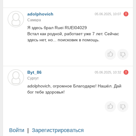
adolphovich
05.06.2025, 10:07
Самара
Я здесь брал Ruei RUEI04029
Встал как родной, работает уже 7 лет. Сейчас
здесь нет, но... поисковик в помощь.
Byt_86
05.06.2025, 10:32
Сургут
adolphovich, огромное Благодарю! Нашёл. Дай
бог тебе здоровья!
Войти
|
Зарегистрироваться