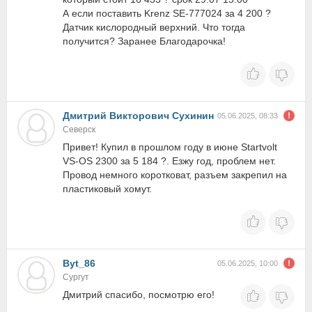
А если поставить Krenz SE-777024 за 4 200 ?
Датчик кислородный верхний. Что тогда
получится? Заранее Благодарочка!
Дмитрий Викторович Сухинин
05.06.2025, 08:33
Северск
Привет! Купил в прошлом году в июне Startvolt
VS-OS 2300 за 5 184 ?. Езжу год, проблем нет.
Провод немного коротковат, разъем закрепил на
пластиковый хомут.
Byt_86
05.06.2025, 10:00
Сургут
Дмитрий спасибо, посмотрю его!