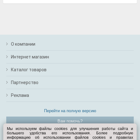
О компании
Интернет магазин
Каталог товаров
Партнерство
Реклама
Перейти на полную версию
Вам помочь?
Мы используем файлы cookies для улучшения работы сайта и
большего удобства его использования. Более подробную
© Exist.ru 1998—2026
информацию об использовании файлов cookies и правилах