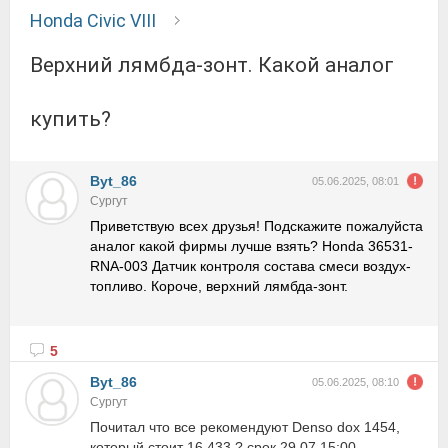
Honda Civic VIII
Верхний лямбда-зонт. Какой аналог
купить?
Byt_86
05.06.2025, 08:01
Сургут
Приветствую всех друзья! Подскажите пожалуйста
аналог какой фирмы лучше взять? Honda 36531-
RNA-003 Датчик контроля состава смеси воздух-
топливо. Короче, верхний лямбда-зонт.
5
Byt_86
05.06.2025, 08:10
Сургут
Почитал что все рекомендуют Denso dox 1454,
который стоит 16 433 ? срок 29.07 15:00