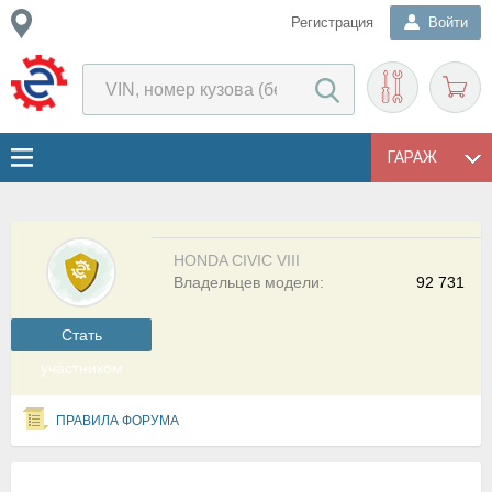
Регистрация
Войти
ГАРАЖ
HONDA CIVIC VIII
Владельцев модели:
92 731
Cтать
участником
ПРАВИЛА ФОРУМА