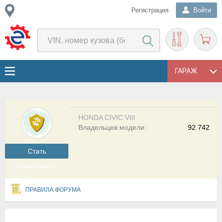
Регистрация
Войти
ГАРАЖ
HONDA CIVIC VIII
Владельцев модели:
92 742
Cтать
участником
ПРАВИЛА ФОРУМА