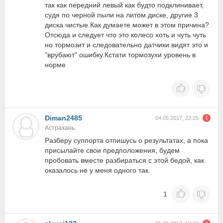
так как передний левый как будто подклинивает,
судя по черной пыли на литом диске, другие 3
диска чистые.Как думаете может в этом причина?
Отсюда и следует что это колесо хоть и чуть чуть
но тормозит и следовательно датчики видят это и
"врубают" ошибку.Кстати тормозухи уровень в
норме
Diman2485
04.05.2017, 22:25
Астрахань
Разберу суппорта отпишусь о результатах, а пока
присылайте свои предположения, будем
пробовать вместе разбираться с этой бедой, как
оказалось не у меня одного так.
1