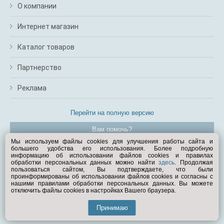
О компании
Интернет магазин
Каталог товаров
Партнерство
Реклама
Перейти на полную версию
Вам помочь?
Мы используем файлы cookies для улучшения работы сайта и
большего удобства его использования. Более подробную
© Exist.ru 1998—2026
информацию об использовании файлов cookies и правилах
обработки персональных данных можно найти
здесь
. Продолжая
пользоваться сайтом, Вы подтверждаете, что были
проинформированы об использовании файлов cookies и согласны с
нашими правилами обработки персональных данных. Вы можете
отключить файлы cookies в настройках Вашего браузера.
Принимаю