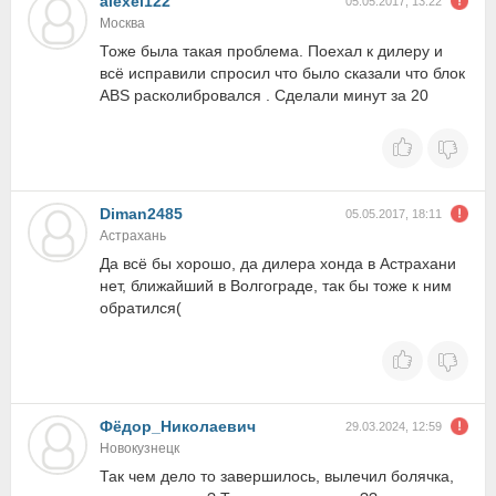
alexei122
05.05.2017, 13:22
Москва
Тоже была такая проблема. Поехал к дилеру и
всё исправили спросил что было сказали что блок
ABS расколибровался . Сделали минут за 20
Diman2485
05.05.2017, 18:11
Астрахань
Да всё бы хорошо, да дилера хонда в Астрахани
нет, ближайший в Волгограде, так бы тоже к ним
обратился(
Фёдор_Николаевич
29.03.2024, 12:59
Новокузнецк
Так чем дело то завершилось, вылечил болячка,