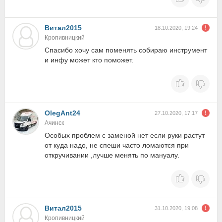
Витал2015
18.10.2020, 19:24
Кропивницкий
Спасибо хочу сам поменять собираю инструмент
и инфу может кто поможет.
OlegAnt24
27.10.2020, 17:17
Ачинск
Особых проблем с заменой нет если руки растут
от куда надо, не спеши часто ломаются при
откручивании ,лучше менять по мануалу.
Витал2015
31.10.2020, 19:08
Кропивницкий