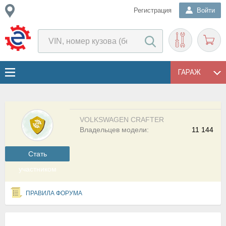
Регистрация
Войти
ГАРАЖ
VOLKSWAGEN CRAFTER
Владельцев модели:
11 144
Cтать
участником
ПРАВИЛА ФОРУМА