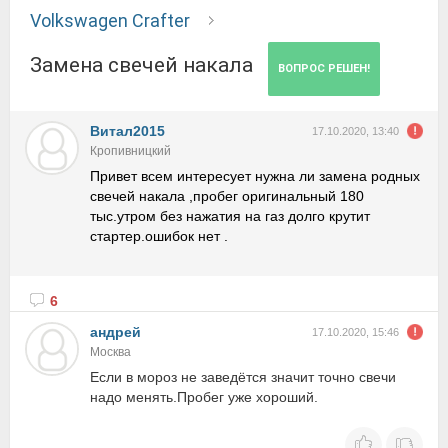
Volkswagen Crafter
Замена свечей накала
ВОПРОС РЕШЕН!
Витал2015
17.10.2020, 13:40
Кропивницкий
Привет всем интересует нужна ли замена родных
свечей накала ,пробег оригинальный 180
тыс.утром без нажатия на газ долго крутит
стартер.ошибок нет .
6
андрей
17.10.2020, 15:46
Москва
Если в мороз не заведётся значит точно свечи
надо менять.Пробег уже хороший.