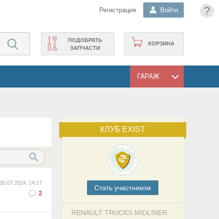
?
Регистрация
Войти
ПОДОБРАТЬ
КОРЗИНА
ЗАПЧАСТИ
ГАРАЖ
КЛУБ EXIST
30.07.2024, 14:17
Cтать участником
2
RENAULT TRUCKS MIDLINER