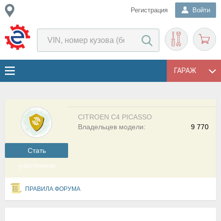
Регистрация
Войти
ГАРАЖ
CITROEN C4 PICASSO
Владельцев модели:
9 770
Cтать
участником
ПРАВИЛА ФОРУМА