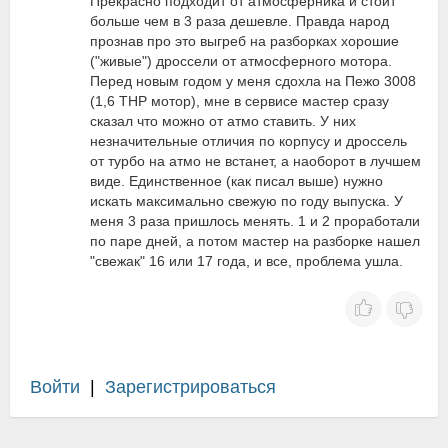
Прекрасно подходит от атмосферника и стоит
больше чем в 3 раза дешевле. Правда народ
прознав про это выгреб на разборках хорошие
("живые") дроссели от атмосферного мотора.
Перед новым годом у меня сдохла на Пежо 3008
(1,6 ТНР мотор), мне в сервисе мастер сразу
сказал что можно от атмо ставить. У них
незначительные отличия по корпусу и дроссель
от турбо на атмо не встанет, а наоборот в лучшем
виде. Единственное (как писал выше) нужно
искать максимально свежую по году выпуска. У
меня 3 раза пришлось менять. 1 и 2 проработали
по паре дней, а потом мастер на разборке нашел
"свежак" 16 или 17 года, и все, проблема ушла.
Войти
|
Зарегистрироваться