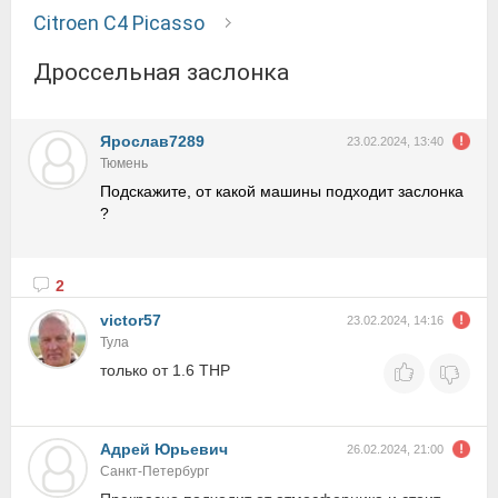
Citroen C4 Picasso
Дроссельная заслонка
Ярослав7289
23.02.2024, 13:40
Тюмень
Подскажите, от какой машины подходит заслонка
?
2
victor57
23.02.2024, 14:16
Тула
только от 1.6 THP
Адрей Юрьевич
26.02.2024, 21:00
Санкт-Петербург