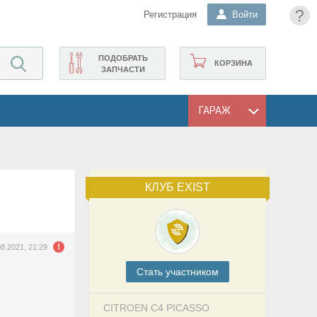
?
Регистрация
Войти
ПОДОБРАТЬ
КОРЗИНА
ЗАПЧАСТИ
ГАРАЖ
КЛУБ EXIST
08.2021, 21:29
Cтать участником
CITROEN C4 PICASSO