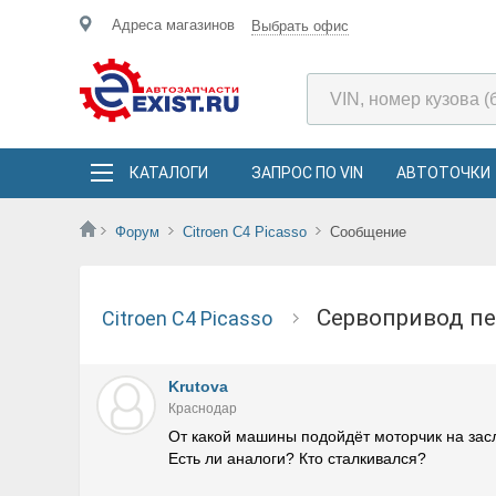
Адреса магазинов
Выбрать офис
КАТАЛОГИ
ЗАПРОС ПО VIN
АВТОТОЧКИ
Форум
Citroen C4 Picasso
Сообщение
Сервопривод 
Citroen C4 Picasso
Krutova
Краснодар
От какой машины подойдёт моторчик на зас
Есть ли аналоги? Кто сталкивался?