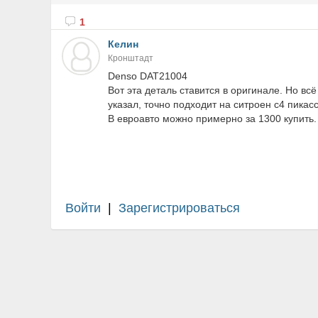
1
Келин
Кронштадт
Denso DAT21004
Вот эта деталь ставится в оригинале. Но всё
указал, точно подходит на ситроен с4 пикас
В евроавто можно примерно за 1300 купить.
Войти
|
Зарегистрироваться