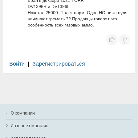
Брал в декабре 2021 TORR
DV1396R и DV1396L
Накатал 25000. Полет норм. Одно НО ниже нуля
начинают греметь ?? Продавцы говорят это
особенность всех газовых аммо.
Войти
|
Зарегистрироваться
О компании
Интернет магазин