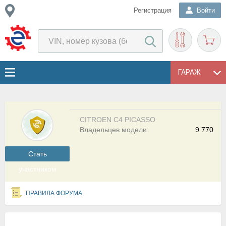
Регистрация
Войти
ГАРАЖ
CITROEN C4 PICASSO
Владельцев модели:
9 770
Cтать
участником
ПРАВИЛА ФОРУМА