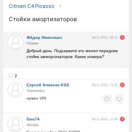
Citroen C4 Picasso
Стойки амортизаторов
Фёдор Николаич
06.11.2022, 08:14
Абакан
Добрый день. Подскажите кто менял передние
стойки аммортизаторов. Какие номера?
2
Сергей Алексан KSA
06.11.2022, 11:31
Тимашевск
нужен VIN
Geo74
06.11.2022, 17:06
Москва