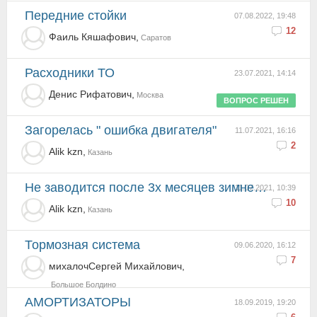
передние стойки
07.08.2022, 19:48
12
Фаиль Кяшафович,
Саратов
Расходники ТО
23.07.2021, 14:14
Денис Рифатович,
Москва
ВОПРОС РЕШЕН
Загорелась " ошибка двигателя"
11.07.2021, 16:16
2
Alik kzn,
Казань
не заводится после 3х месяцев зимней стоянки
11.07.2021, 10:39
10
Alik kzn,
Казань
тормозная система
09.06.2020, 16:12
7
михалочСергей Михайлович,
Большое Болдино
АМОРТИЗАТОРЫ
18.09.2019, 19:20