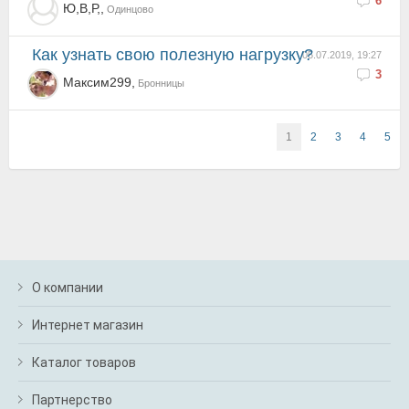
6
Ю,В,Р,,
Одинцово
как узнать свою полезную нагрузку?
05.07.2019, 19:27
3
Максим299,
Бронницы
1
2
3
4
5
О компании
Интернет магазин
Каталог товаров
Партнерство