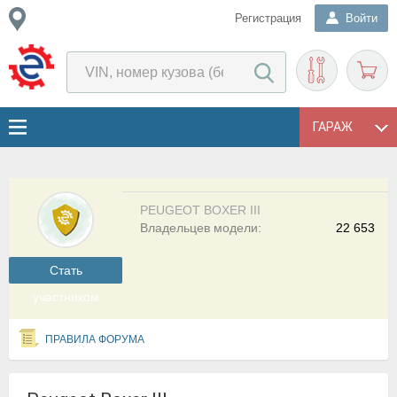
Регистрация
Войти
ГАРАЖ
PEUGEOT BOXER III
Владельцев модели:
22 653
Cтать
участником
ПРАВИЛА ФОРУМА