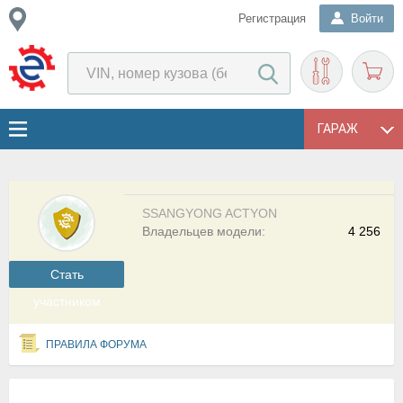
Регистрация
Войти
ГАРАЖ
SSANGYONG ACTYON
Владельцев модели:
4 256
Cтать
участником
ПРАВИЛА ФОРУМА