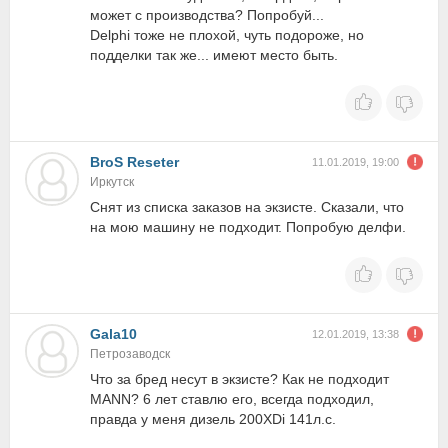
может с производства? Попробуй...
Delphi тоже не плохой, чуть подороже, но
подделки так же... имеют место быть.
BroS Reseter
11.01.2019, 19:00
Иркутск
Снят из списка заказов на экзисте. Сказали, что
на мою машину не подходит. Попробую делфи.
Gala10
12.01.2019, 13:38
Петрозаводск
Что за бред несут в экзисте? Как не подходит
MANN? 6 лет ставлю его, всегда подходил,
правда у меня дизель 200XDi 141л.с.