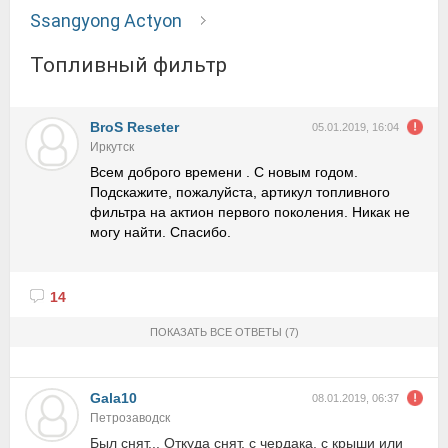
Ssangyong Actyon
Топливный фильтр
BroS Reseter
05.01.2019, 16:04
Иркутск
Всем доброго времени . С новым годом.
Подскажите, пожалуйста, артикул топливного
фильтра на актион первого поколения. Никак не
могу найти. Спасибо.
14
ПОКАЗАТЬ ВСЕ ОТВЕТЫ
(7)
Gala10
08.01.2019, 06:37
Петрозаводск
Был снят... Откуда снят, с чердака, с крыши или