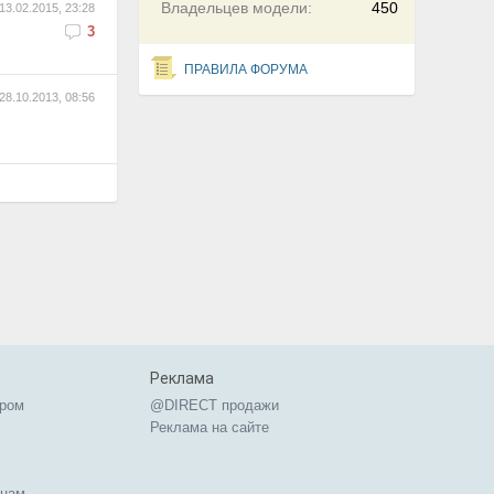
Владельцев модели:
450
13.02.2015, 23:28
3
ПРАВИЛА ФОРУМА
28.10.2013, 08:56
Реклама
ером
@DIRECT продажи
Реклама на сайте
ицам