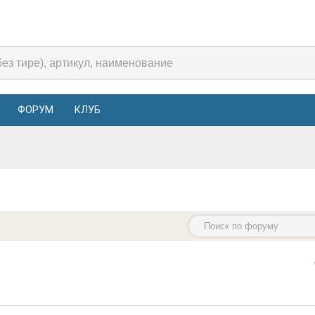
ФОРУМ
КЛУБ