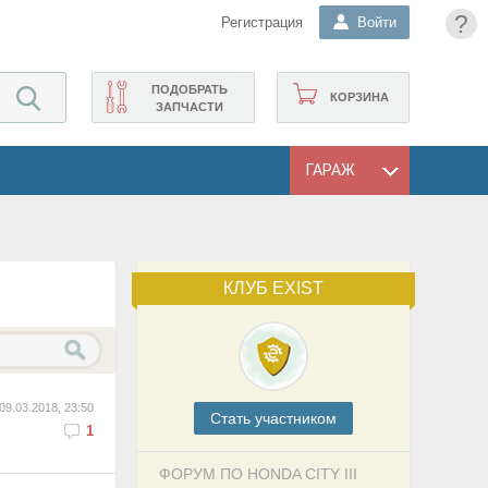
?
Регистрация
Войти
ПОДОБРАТЬ
КОРЗИНА
ЗАПЧАСТИ
ГАРАЖ
КЛУБ EXIST
09.03.2018, 23:50
Cтать участником
1
ФОРУМ ПО HONDA CITY III