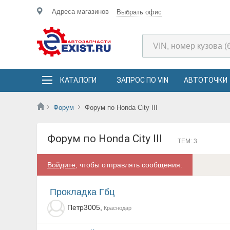
Адреса магазинов
Выбрать офис
КАТАЛОГИ
ЗАПРОС ПО VIN
АВТОТОЧКИ
Форум
Форум по Honda City III
Форум по Honda City III
ТЕМ: 3
Войдите
, чтобы отправлять сообщения.
Прокладка Гбц
Петр3005,
Краснодар