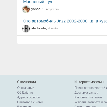
Масляный щуп
yahoo09,
Астрахань
Это автомобиль Jazz 2002-2008 г.в. в куз
aladievda,
Могилёв
О компании
Интернет магазин
О компании
Поиск автозапчастей 
Об Exist.ru
Доставка заказа
Адреса офисов
Как оплатить заказ
Связаться с нами
Условия возврата и г
Вакансии
Стать клиентом