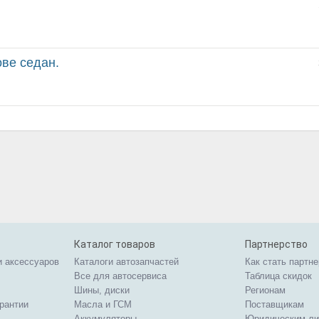
ове седан.
Каталог товаров
Партнерство
и аксессуаров
Каталоги автозапчастей
Как стать партн
Все для автосервиса
Таблица скидок
Шины, диски
Регионам
арантии
Масла и ГСМ
Поставщикам
Аккумуляторы
Юридическим л