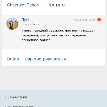
Куплю
Chevrolet Tahoe
Пух!
06.12.2015, 22:38
Новосибирск
Куплю передний редуктор, крестовину (кардан
передний), прицепные крючки передние,
прицепное заднее.
Войти
|
Зарегистрироваться
О компании