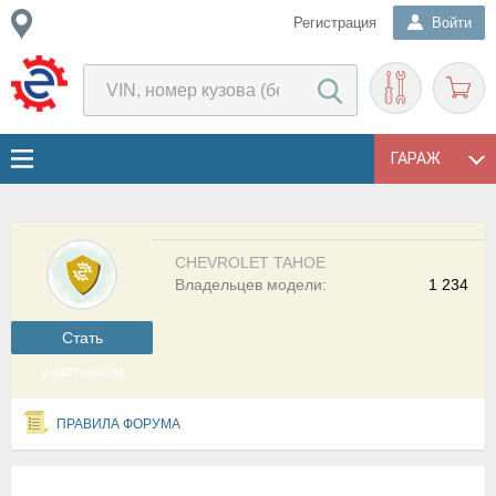
Регистрация
Войти
ГАРАЖ
CHEVROLET TAHOE
Владельцев модели:
1 234
Cтать
участником
ПРАВИЛА ФОРУМА