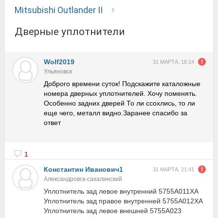
Mitsubishi Outlander II
Дверные уплотнители
Wolf2019
31 МАРТА, 18:14
Ульяновск
Доброго времени суток! Подскажите каталожные
номера дверных уплотнителей. Хочу поменять.
Особенно задних дверей То ли ссохлись, то ли
еще чего, металл видно.Заранее спасибо за
ответ
1
Константин Иванович1
31 МАРТА, 21:41
Александровск-сахалинский
Уплотнитель зад левое внутренний 5755A011XA
Уплотнитель зад правое внутренней 5755A012XA
Уплотнитель зад левое внешней 5755A023