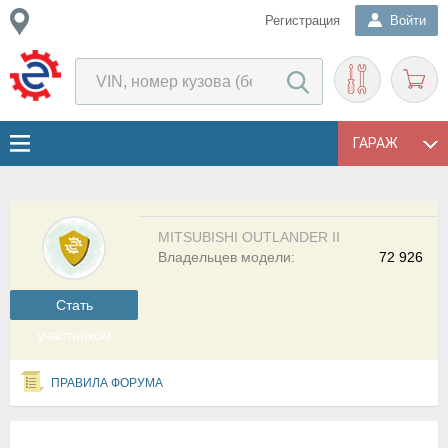
Регистрация
Войти
ГАРАЖ
MITSUBISHI OUTLANDER II
Владельцев модели:
72 926
Cтать
участником
ПРАВИЛА ФОРУМА