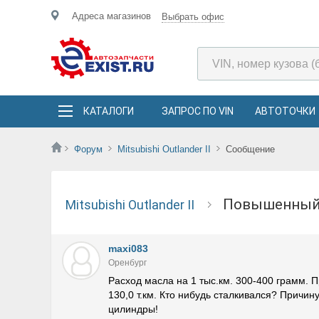
Адреса магазинов
Выбрать офис
КАТАЛОГИ
ЗАПРОС ПО VIN
АВТОТОЧКИ
Форум
Mitsubishi Outlander II
Сообщение
Повышенный
Mitsubishi Outlander II
maxi083
Оренбург
Расход масла на 1 тыс.км. 300-400 грамм. П
130,0 т.км. Кто нибудь сталкивался? Причин
цилиндры!