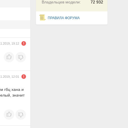
Владельцев модели:
72 932
ПРАВИЛА ФОРУМА
11.2019, 19:12
11.2019, 12:01
ам гбц хана и
белый, значит