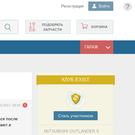
?
Регистрация
Войти
ПОДОБРАТЬ
КОРЗИНА
ЗАПЧАСТИ
ГАРАЖ
КЛУБ EXIST
10.2017, 18:34
Cтать участником
ься после
вают в
MITSUBISHI OUTLANDER II