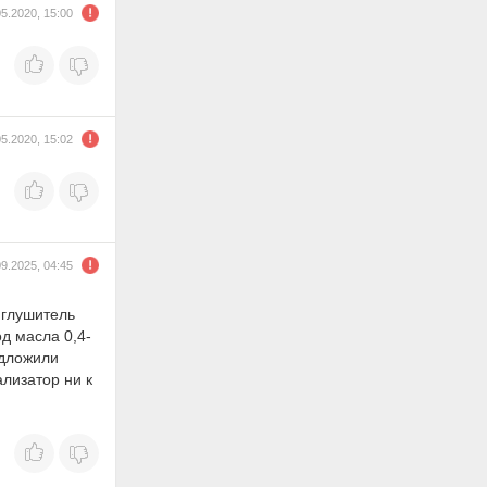
05.2020, 15:00
05.2020, 15:02
09.2025, 04:45
 глушитель
од масла 0,4-
едложили
ализатор ни к