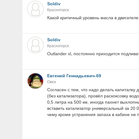
Soldiv
Красногорск
Какой критичный уровень масла в двигателе
Soldiv
Красногорск
Outlander xl, постоянно приходится подлива
Евгений Геннадьевич-69
Омск
Согласен с тем, что надо делать капиталку
(без катализатора), провёл раскоксовку вод
0,5 литра на 500 км, иногда пахнет выхлоп
вставить катализатор универсальный за 20 0
чему кроме устранения запаха в кабине не 