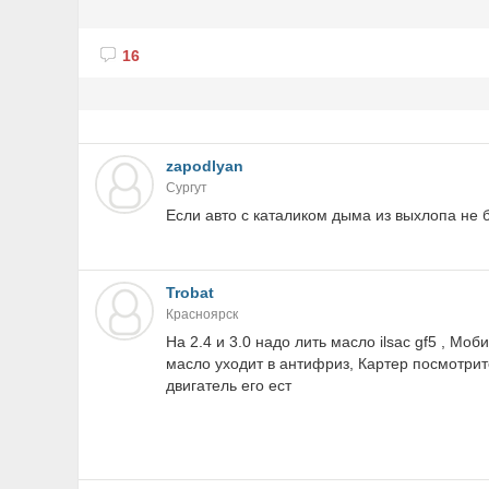
16
zapodlyan
Сургут
Если авто с каталиком дыма из выхлопа не 
Trobat
Красноярск
На 2.4 и 3.0 надо лить масло ilsac gf5 , Мо
масло уходит в антифриз, Картер посмотрите
двигатель его ест