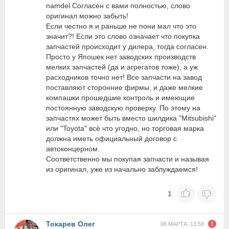
namdel Согласен с вами полностью, слово
оригинал можно забыть!
Если честно я и раньше не пони мал что это
значит?! Если это слово означает что покупка
запчастей происходит у дилера, тогда согласен.
Просто у Япошек нет заводских производств
мелких запчастей (да и агрегатов тоже), а уж
расходников точно нет! Все запчасти на завод
поставляют сторонние фирмы, и даже мелкие
компашки прошедшие контроль и имеющие
постоянную заводскую проверку. По этому на
запчастях может быть вместо шилдика "Mitsubishi"
или "Toyota" всё что угодно, но торговая марка
должна иметь официальный договор с
автоконцерном.
Соответственно мы покупая запчасти и называя
из оригинал, уже из начально заблуждаемся!
1
Токарев Олег
06 МАРТА, 13:59