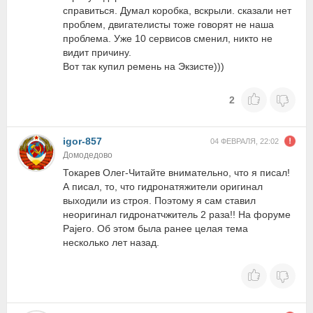
справиться. Думал коробка, вскрыли. сказали нет
проблем, двигателисты тоже говорят не наша
проблема. Уже 10 сервисов сменил, никто не
видит причину.
Вот так купил ремень на Экзисте)))
2
igor-857
04 ФЕВРАЛЯ, 22:02
Домодедово
Токарев Олег-Читайте внимательно, что я писал!
А писал, то, что гидронатяжители оригинал
выходили из строя. Поэтому я сам ставил
неоригинал гидронатчжитель 2 раза!! На форуме
Pajero. Об этом была ранее целая тема
несколько лет назад.