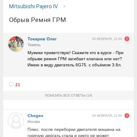
Mitsubishi Pajero IV
Обрыв Ремня ГРМ
Токарев Олег
04 ФЕВРАЛЯ, 12:44
Тюмень
Мужики приветствую! Скажите кто в курсе - При
обрыве ремня ГРМ загибает клапана или нет?
Имею в виду двигатель 6G75. с объёмом 3.8л.
21
ПОКАЗАТЬ ВСЕ ОТВЕТЫ
(14)
Chegev
04 ФЕВРАЛЯ, 21:46
Москва
Плюс. после переборки двигателя машина на
горячую дергать стала и никто не может