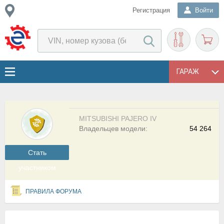
Регистрация
Войти
ГАРАЖ
MITSUBISHI PAJERO IV
Владельцев модели:
54 264
Cтать
участником
ПРАВИЛА ФОРУМА