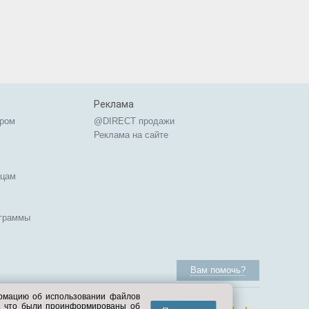
Реклама
ером
@DIRECT продажи
Реклама на сайте
ицам
ограммы
Вам помочь?
ормацию об использовании файлов
е, что были проинформированы об