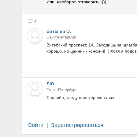
Или, наоборот, отговорить :)))
2
Виталий О.
Санкт-Петербург
Витебский проспект, 1А. Заходишь за шлагба
хорошо, но ценник - конский! :( Хотя я подоз
ЛЮ
Санкт-Петербург
Спасибо, заеду поинтересоваться.
Войти
|
Зарегистрироваться