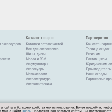
Каталог товаров
Партнерство
и аксессуаров
Каталоги автозапчастей
Как стать партн
Все для автосервиса
Таблица скидок
Шины, диски
Регионам
арантии
Масла и ГСМ
Поставщикам
Аккумуляторы
Юридическим л
Аксессуары
Производителям
Мотокаталоги
Наши склады
Автолитература
Партнерские пр
Автоэлектроника
ты сайта и большего удобства его использования. Более подробную инф
ых можно найти
здесь
. Продолжая пользоваться сайтом, Вы подтверждает