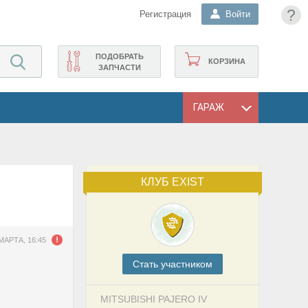
?
Регистрация
Войти
ПОДОБРАТЬ
КОРЗИНА
ЗАПЧАСТИ
ГАРАЖ
КЛУБ EXIST
МАРТА, 16:45
Cтать участником
MITSUBISHI PAJERO IV