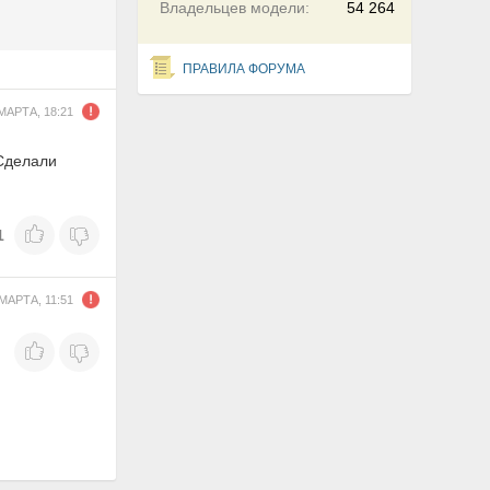
Владельцев модели:
54 264
ПРАВИЛА ФОРУМА
МАРТА, 18:21
 Сделали
1
 МАРТА, 11:51