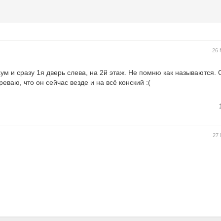
26 
ум и сразу 1я дверь слева, на 2й этаж. Не помню как называются.
реваю, что он сейчас везде и на всё конский :(
27