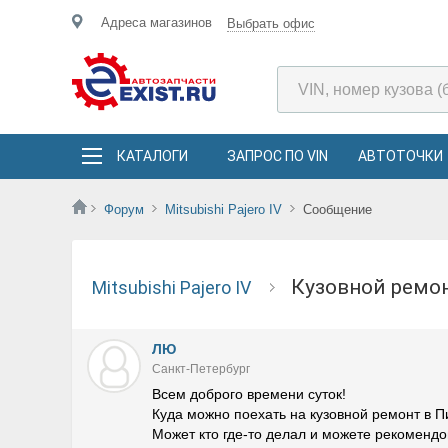
Адреса магазинов
Выбрать офис
КАТАЛОГИ
ЗАПРОС ПО VIN
АВТОТОЧКИ
Форум
Mitsubishi Pajero IV
Сообщение
Кузовной ремо
Mitsubishi Pajero IV
ЛЮ
Санкт-Петербург
Всем доброго времени суток!
Куда можно поехать на кузовной ремонт в 
Может кто где-то делал и можете рекомендо